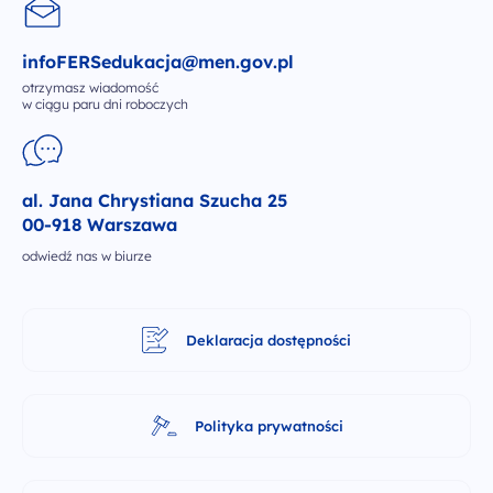
infoFERSedukacja@men.gov.pl
otrzymasz wiadomość
w ciągu paru dni roboczych
al. Jana Chrystiana Szucha 25
00-918 Warszawa
odwiedź nas w biurze
Deklaracja dostępności
Polityka prywatności