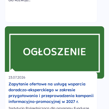
dla Rozwoju…
23.07.2026
Zapytanie ofertowe na usługę wsparcia
doradczo-eksperckiego w zakresie
przygotowania i przeprowadzenia kampanii
informacyjno-promocyjnej w 2027 r.
Instytucja Pośrednicząca dla programu Fundusze