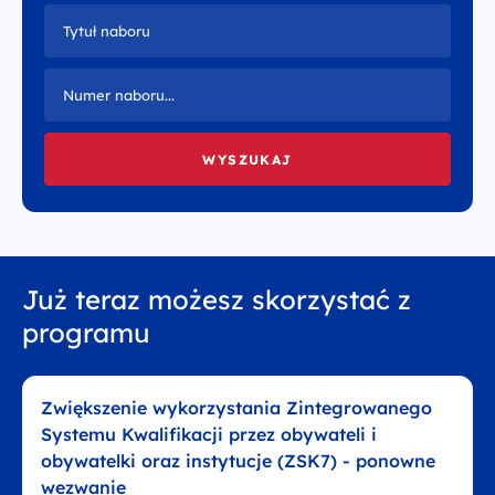
Chrystiana
Szucha 25
00-918 Warszawa
odwiedź nas w biurze
Już teraz możesz skorzystać z
programu
Zwiększenie wykorzystania Zintegrowanego
Systemu Kwalifikacji przez obywateli i
obywatelki oraz instytucje (ZSK7) - ponowne
wezwanie