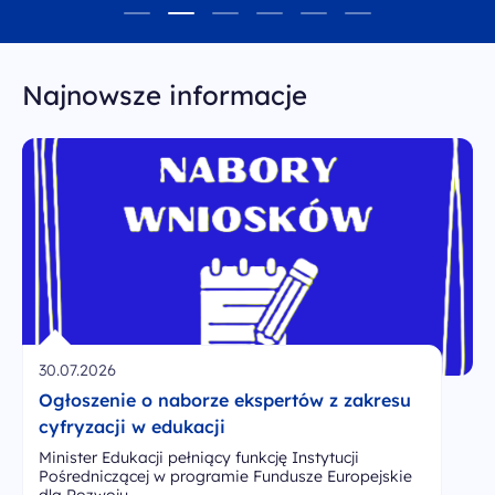
Najnowsze informacje
30.07.2026
Ogłoszenie o naborze ekspertów z zakresu
cyfryzacji w edukacji
Minister Edukacji pełniący funkcję Instytucji
Pośredniczącej w programie Fundusze Europejskie