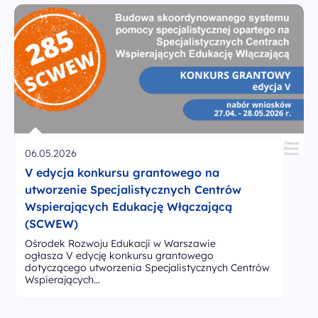
06.05.2026
V edycja konkursu grantowego na
utworzenie Specjalistycznych Centrów
Wspierających Edukację Włączającą
(SCWEW)
Ośrodek Rozwoju Edukacji w Warszawie
ogłasza V edycję konkursu grantowego
dotyczącego utworzenia Specjalistycznych Centrów
Wspierających…