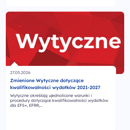
27.05.2026
Zmienione Wytyczne dotyczące
kwalifikowalności wydatków 2021-2027
Wytyczne określają ujednolicone warunki i
procedury dotyczące kwalifikowalności wydatków
dla EFS+, EFRR,…