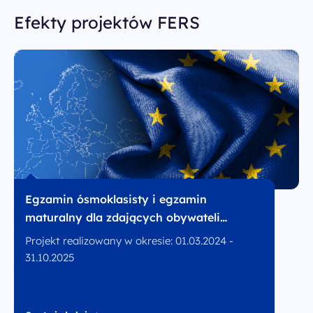
Efekty projektów FERS
Egzamin ósmoklasisty i egzamin
maturalny dla zdających obywateli
Ukrainy
Projekt realizowany w okresie: 01.03.2024 -
31.10.2025