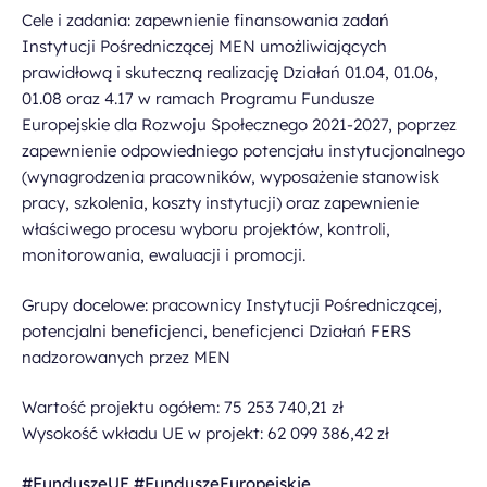
Cele i zadania: zapewnienie finansowania zadań
Instytucji Pośredniczącej MEN umożliwiających
prawidłową i skuteczną realizację Działań 01.04, 01.06,
01.08 oraz 4.17 w ramach Programu Fundusze
Europejskie dla Rozwoju Społecznego 2021-2027, poprzez
zapewnienie odpowiedniego potencjału instytucjonalnego
(wynagrodzenia pracowników, wyposażenie stanowisk
pracy, szkolenia, koszty instytucji) oraz zapewnienie
właściwego procesu wyboru projektów, kontroli,
monitorowania, ewaluacji i promocji.
Grupy docelowe: pracownicy Instytucji Pośredniczącej,
potencjalni beneficjenci, beneficjenci Działań FERS
nadzorowanych przez MEN
Wartość projektu ogółem: 75 253 740,21 zł
Wysokość wkładu UE w projekt: 62 099 386,42 zł
#FunduszeUE #FunduszeEuropejskie