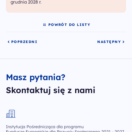
grudnia 2028 r.
POWRÓT DO LISTY
POPRZEDNI
NASTĘPNY
Masz pytania?
Skontaktuj się z nami
Instytucja Pośrednicząca dla programu
Fundusze Europejskie dla Rozwoju Społecznego 2021 - 2027