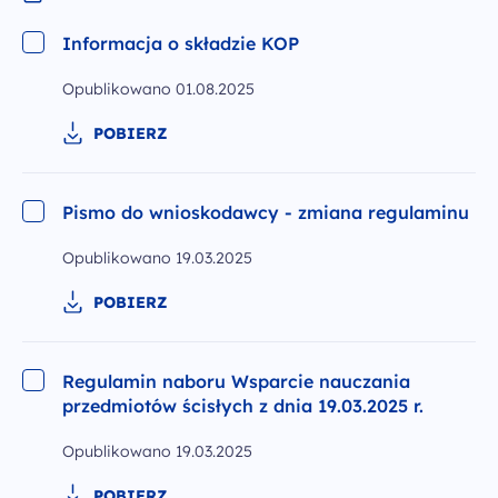
Informacja o składzie KOP
Opublikowano
01.08.2025
POBIERZ
Pismo do wnioskodawcy - zmiana regulaminu
Opublikowano
19.03.2025
POBIERZ
Regulamin naboru Wsparcie nauczania
przedmiotów ścisłych z dnia 19.03.2025 r.
Opublikowano
19.03.2025
POBIERZ