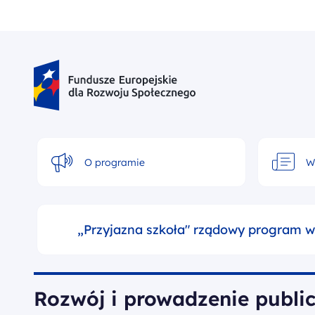
Skip
to
content
Fundusze Europejskie dla Rozwoju Społecznego
O programie
W
„Przyjazna szkoła" rządowy program w
Rozwój i prowadzenie publi