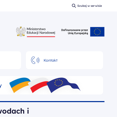
Szukaj w serwisie
Wyszukaj
Kontakt
y
wodach i