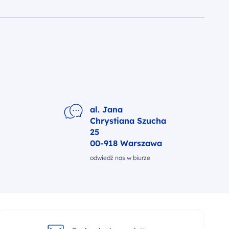
al. Jana
Chrystiana Szucha
25
00-918 Warszawa
odwiedź nas w biurze