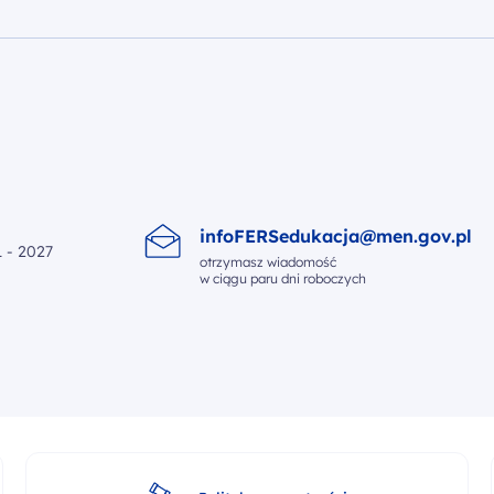
infoFERSedukacja@men.gov.pl
 - 2027
otrzymasz wiadomość
w ciągu paru dni roboczych