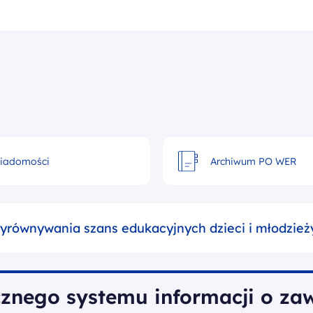
Szukaj w serwisie
iadomości
Archiwum PO WER
yrównywania szans edukacyjnych dzieci i młodzież
cznego systemu informacji o za