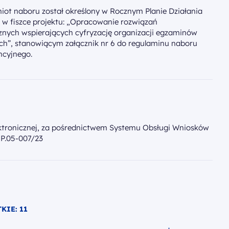
miot naboru został określony w Rocznym Planie Działania
 w fiszce projektu: „Opracowanie rozwiązań
znych wspierających cyfryzację organizacji egzaminów
ch”, stanowiącym załącznik nr 6 do regulaminu naboru
ncyjnego.
ektronicznej, za pośrednictwem Systemu Obsługi Wniosków
IP.05-007/23
KIE: 11