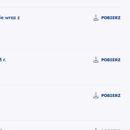
e wraz z
POBIERZ
 r.
POBIERZ
POBIERZ