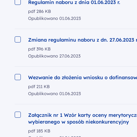
Regulamin naboru z dnia 01.06.2023 r.
pdf
286 KB
Opublikowano
01.06.2023
Zmiana regulaminu naboru z dn. 27.06.2023 r
pdf
396 KB
Opublikowano
27.06.2023
Wezwanie do złożenia wniosku o dofinansow
pdf
211 KB
Opublikowano
01.06.2023
Załącznik nr 1 Wzór karty oceny merytorycz
wybieranego w sposób niekonkurencyjny
pdf
185 KB