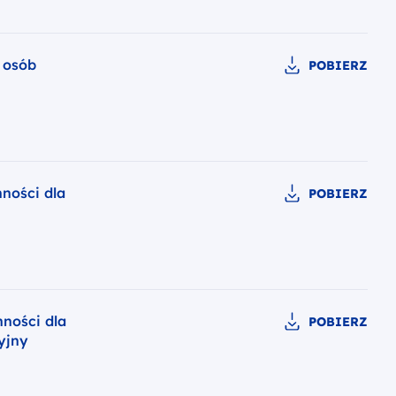
a osób
POBIERZ
ności dla
POBIERZ
nności dla
POBIERZ
yjny