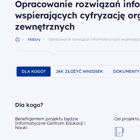
Opracowanie rozwiązań inf
wspierających cyfryzację o
zewnętrznych
Nabory
Opracowanie rozwiązań informatycznych wspierając
DLA KOGO?
JAK ZŁOŻYĆ WNIOSEK
DOKUMENTY
Dla kogo?
Beneficjentem projektu będzie
Cel projektu
Informatyczne Centrum Edukacji i
Nauki