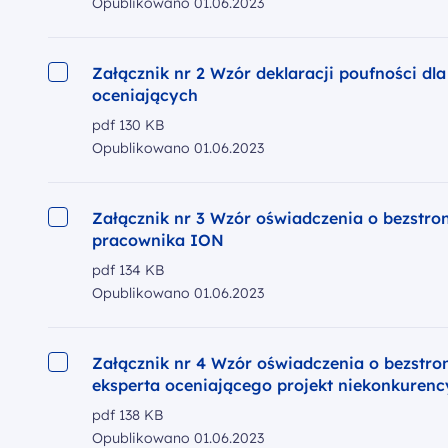
Opublikowano
01.06.2023
Załącznik nr 2 Wzór deklaracji poufności dl
oceniających
pdf
130 KB
Opublikowano
01.06.2023
Załącznik nr 3 Wzór oświadczenia o bezstron
pracownika ION
pdf
134 KB
Opublikowano
01.06.2023
Załącznik nr 4 Wzór oświadczenia o bezstro
eksperta oceniającego projekt niekonkurenc
pdf
138 KB
Opublikowano
01.06.2023