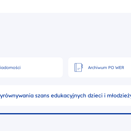
Szukaj w serwisie
iadomości
Archiwum PO WER
yrównywania szans edukacyjnych dzieci i młodzież