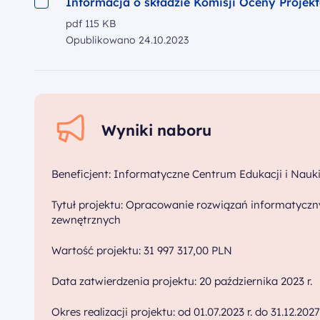
Informacja o składzie Komisji Oceny Projek
pdf
115 KB
Opublikowano
24.10.2023
Wyniki naboru
Beneficjent: Informatyczne Centrum Edukacji i Nauk
Tytuł projektu: Opracowanie rozwiązań informatyczn
zewnętrznych
Wartość projektu: 31 997 317,00 PLN
Data zatwierdzenia projektu: 20 października 2023 r.
Okres realizacji projektu: od 01.07.2023 r. do 31.12.2027 