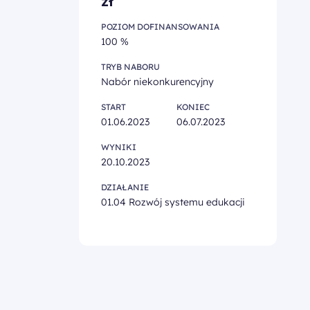
zł
POZIOM DOFINANSOWANIA
100 %
TRYB NABORU
Nabór niekonkurencyjny
START
KONIEC
01.06.2023
06.07.2023
WYNIKI
20.10.2023
DZIAŁANIE
01.04 Rozwój systemu edukacji