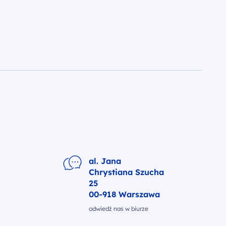
al. Jana
Chrystiana Szucha
25
00-918 Warszawa
odwiedź nas w biurze