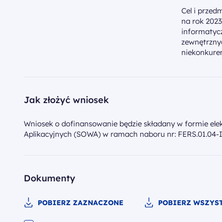
Cel i przed
na rok 2023
informatyc
zewnętrzny
niekonkure
Jak złożyć wniosek
Wniosek o dofinansowanie będzie składany w formie el
Aplikacyjnych (SOWA) w ramach naboru nr: FERS.01.04-
Dokumenty
POBIERZ ZAZNACZONE
POBIERZ WSZYST