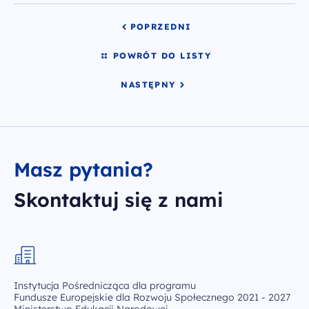
Chrystiana
Szucha 25
POPRZEDNI
00-918 Warszawa
odwiedź nas w biurze
POWRÓT DO LISTY
NASTĘPNY
Masz pytania?
Skontaktuj się z nami
Instytucja Pośrednicząca dla programu
Fundusze Europejskie dla Rozwoju Społecznego 2021 - 2027