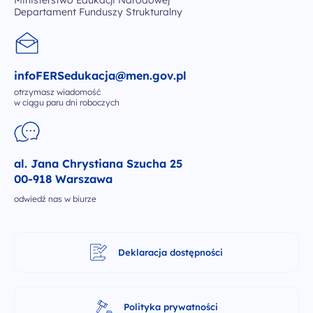
Ministerstwo Edukacji Narodowej
Departament Funduszy Strukturalny
infoFERSedukacja@men.gov.pl
otrzymasz wiadomość
w ciągu paru dni roboczych
al. Jana Chrystiana Szucha 25
00-918 Warszawa
odwiedź nas w biurze
Deklaracja dostępności
Polityka prywatności