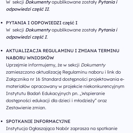
W sekcji
Dokumenty
opublikowane zostały
Pytania i
odpowiedzi część II
.
PYTANIA I ODPOWIEDZI część I
W sekcji
Dokumenty
opublikowane zostały
Pytania i
odpowiedzi część I
.
AKTUALIZACJA REGULAMINU I ZMIANA TERMINU
NABORU WNIOSKÓW
Uprzejmie informujemy, że w sekcji
Dokumenty
zamieszczono aktualizację Regulaminu naboru i link do
Załącznika nr 16 Standard dostępności projektowania e-
materiałów opracowany w projekcie niekonkurencyjnym
Instytutu Badań Edukacyjnych pn. „Wspieranie
dostępności edukacji dla dzieci i młodzieży” oraz
Zestawienie zmian.
SPOTKANIE INFORMACYJNE
Instytucja Ogłaszająca Nabór zaprasza na spotkanie