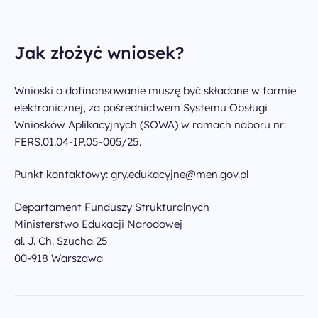
Jak złożyć wniosek?
Wnioski o dofinansowanie muszę być składane w formie
elektronicznej, za pośrednictwem Systemu Obsługi
Wniosków Aplikacyjnych (SOWA) w ramach naboru nr:
FERS.01.04-IP.05-005/25.
Punkt kontaktowy: gry.edukacyjne@men.gov.pl
Departament Funduszy Strukturalnych
Ministerstwo Edukacji Narodowej
al. J. Ch. Szucha 25
00-918 Warszawa