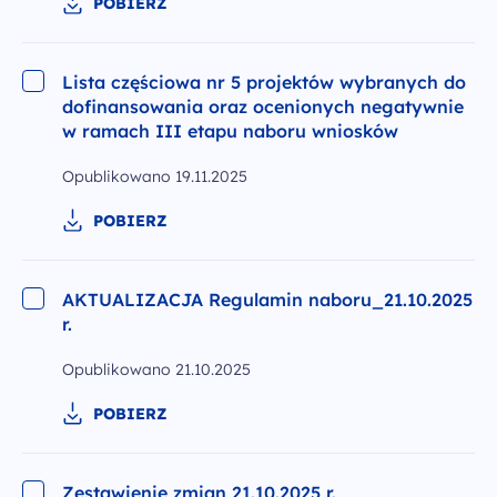
POBIERZ
Lista częściowa nr 5 projektów wybranych do
dofinansowania oraz ocenionych negatywnie
w ramach III etapu naboru wniosków
Opublikowano
19.11.2025
POBIERZ
AKTUALIZACJA Regulamin naboru_21.10.2025
r.
Opublikowano
21.10.2025
POBIERZ
Zestawienie zmian 21.10.2025 r.