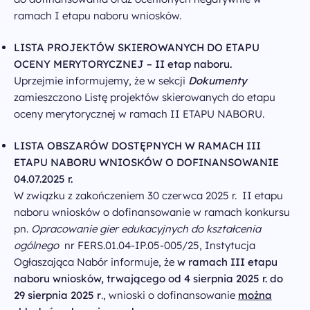
ramach I etapu naboru wniosków.
LISTA PROJEKTÓW SKIEROWANYCH DO ETAPU
OCENY MERYTORYCZNEJ – II etap naboru.
Uprzejmie informujemy, że w sekcji
Dokumenty
zamieszczono Listę projektów skierowanych do etapu
oceny merytorycznej w ramach II ETAPU NABORU.
LISTA OBSZARÓW DOSTĘPNYCH W RAMACH III
ETAPU NABORU WNIOSKÓW O DOFINANSOWANIE
04.07.2025 r.
W związku z zakończeniem 30 czerwca 2025 r. II etapu
naboru wniosków o dofinansowanie w ramach konkursu
pn.
Opracowanie gier edukacyjnych do kształcenia
ogólnego
nr FERS.01.04-IP.05-005/25, Instytucja
Ogłaszająca Nabór informuje, że
w ramach III etapu
naboru wniosków, trwającego od 4 sierpnia 2025 r. do
29 sierpnia 2025 r
., wnioski o dofinansowanie
można