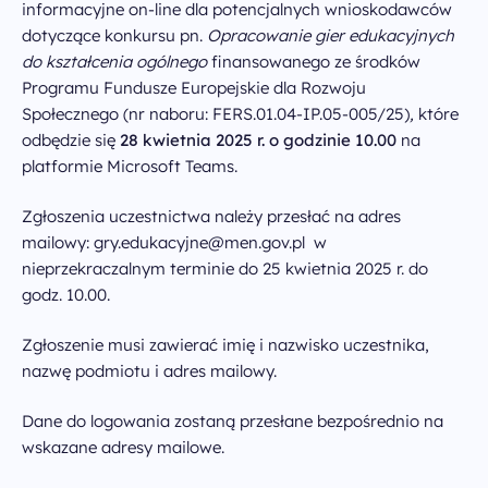
informacyjne on-line dla potencjalnych wnioskodawców
dotyczące konkursu pn.
Opracowanie gier edukacyjnych
do kształcenia ogólnego
finansowanego ze środków
Programu Fundusze Europejskie dla Rozwoju
Społecznego (nr naboru: FERS.01.04-IP.05-005/25)
,
które
odbędzie się
28 kwietnia 2025 r. o godzinie 10.00
na
platformie Microsoft Teams.
Zgłoszenia uczestnictwa należy przesłać na adres
mailowy:
gry.edukacyjne@men.gov.pl
w
nieprzekraczalnym terminie do 25 kwietnia 2025 r. do
godz. 10.00.
Zgłoszenie musi zawierać imię i nazwisko uczestnika,
nazwę podmiotu i adres mailowy.
Dane do logowania zostaną przesłane bezpośrednio na
wskazane adresy mailowe.