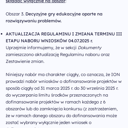
składać wyłącznie na obszar
:
Obszar 3.
Decyzyjne gry edukacyjne oparte na
rozwiązywaniu problemów.
AKTUALIZACJA REGULAMINU I ZMIANA TERMINU III
ETAPU NABORU WNIOSKÓW 04.07.2025 r.
Uprzejmie informujemy, że w sekcji
Dokumenty
zamieszczono aktualizację Regulaminu naboru oraz
Zestawienie zmian.
Niniejszy nabór ma charakter ciągły, co oznacza, że ION
prowadzi nabór wniosków o dofinansowanie projektów w
sposób ciągły od 31 marca 2025 r. do 30 września 2025 r.
do wyczerpania limitu środków przeznaczonych na
dofinansowanie projektów w ramach każdego z 6
obszarów lub do zamknięcia konkursu (z zastrzeżeniem,
że w ramach danego obszaru do dofinansowania może
zostać wybrany wyłącznie jeden wniosek o