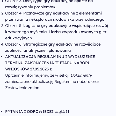
Obszar 3.
Decyzyjne gry edukacyjne oparte na
rozwiązywaniu problemów.
Obszar 4.
Poznawcze gry edukacyjne z elementami
przetrwania i eksploracji środowiska przyrodniczego
Obszar 5.
Logiczne gry edukacyjne wspierające rozwój
krytycznego myślenia. Liczba wyprodukowanych gier
edukacyjnych
Obszar 6.
Strategiczne gry edukacyjne rozwijające
zdolności analityczne i planowania
AKTUALIZACJA REGULAMINU I WYDŁUŻENIE
TERMINU ZAKOŃCZENIA II ETAPU NABORU
WNIOSKÓW 27.05.2025 r.
Uprzejmie informujemy, że w sekcji
Dokumenty
zamieszczono aktualizację Regulaminu naboru oraz
Zestawienie zmian.
PYTANIA I ODPOWIEDZI część II