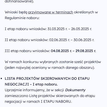
dofinansowanie).
Wnioski będą
przyjmowane w terminach
określonych w
Regulaminie naboru:
I etap naboru wniosków: 31.03.2025 r. – 26.05.2025 r.
II etap naboru wniosków: 02.06.2025 r. – 30.06.2025 r.
III etap naboru wniosków:
04.08.2025 r. – 29.08.2025 r.
W ramach konkursu wybranych zostanie sześć projektów
(jeden najwyżej oceniony w ramach danego obszaru).
LISTA PROJEKTÓW SKIEROWANYCH DO ETAPU
NEGOCJACJI – I etap naboru.
Uprzejmie informujemy, że w sekcji
Dokumenty
zamieszczono Listę projektów skierowanych do etapu
negocjacji w ramach I ETAPU NABORU.