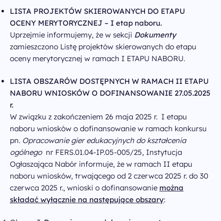
LISTA PROJEKTÓW SKIEROWANYCH DO ETAPU
OCENY MERYTORYCZNEJ – I etap naboru.
Uprzejmie informujemy, że w sekcji
Dokumenty
zamieszczono Listę projektów skierowanych do etapu
oceny merytorycznej w ramach I ETAPU NABORU.
LISTA OBSZARÓW DOSTĘPNYCH W RAMACH II ETAPU
NABORU WNIOSKÓW O DOFINANSOWANIE 27.05.2025
r.
W związku z zakończeniem 26 maja 2025 r. I etapu
naboru wniosków o dofinansowanie w ramach konkursu
pn.
Opracowanie gier edukacyjnych do kształcenia
ogólnego
nr FERS.01.04-IP.05-005/25, Instytucja
Ogłaszająca Nabór informuje, że w ramach II etapu
naboru wniosków, trwającego od 2 czerwca 2025 r. do 30
czerwca 2025 r., wnioski o dofinansowanie
można
składać wyłącznie na następujące obszary
: