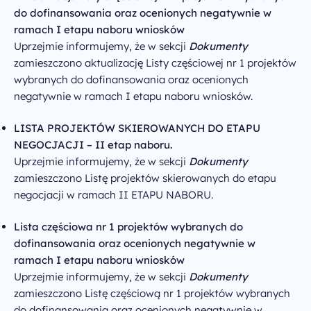
do dofinansowania oraz ocenionych negatywnie w
ramach I etapu naboru wniosków
Uprzejmie informujemy, że w sekcji
Dokumenty
zamieszczono aktualizację Listy częściowej nr 1 projektów
wybranych do dofinansowania oraz ocenionych
negatywnie w ramach I etapu naboru wniosków.
LISTA PROJEKTÓW SKIEROWANYCH DO ETAPU
NEGOCJACJI – II etap naboru.
Uprzejmie informujemy, że w sekcji
Dokumenty
zamieszczono Listę projektów skierowanych do etapu
negocjacji w ramach II ETAPU NABORU.
Lista częściowa nr 1 projektów wybranych do
dofinansowania oraz ocenionych negatywnie w
ramach I etapu naboru wniosków
Uprzejmie informujemy, że w sekcji
Dokumenty
zamieszczono Listę częściową nr 1 projektów wybranych
do dofinansowania oraz ocenionych negatywnie w