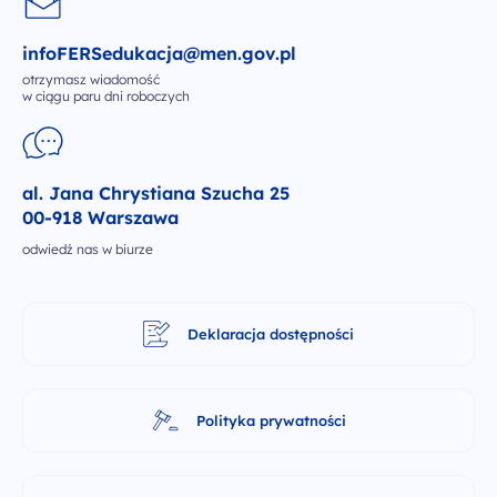
infoFERSedukacja@men.gov.pl
otrzymasz wiadomość
w ciągu paru dni roboczych
al. Jana Chrystiana Szucha 25
00-918 Warszawa
odwiedź nas w biurze
Deklaracja dostępności
Polityka prywatności