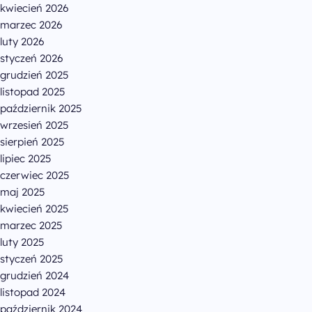
Chrystiana
kwiecień 2026
Szucha 25
marzec 2026
00-918 Warszawa
luty 2026
odwiedź nas w biurze
styczeń 2026
grudzień 2025
listopad 2025
październik 2025
wrzesień 2025
sierpień 2025
lipiec 2025
czerwiec 2025
maj 2025
kwiecień 2025
marzec 2025
luty 2025
styczeń 2025
grudzień 2024
listopad 2024
październik 2024