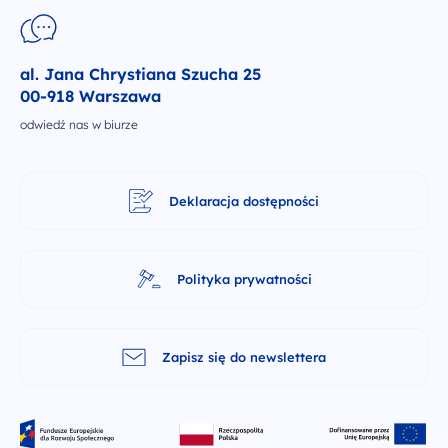
al. Jana Chrystiana Szucha 25
00-918 Warszawa
odwiedź nas w biurze
Deklaracja dostępności
Polityka prywatności
Zapisz się do newslettera
Fundusze Europejskie dla Rozwoju Społecznego
Rzeczpospolita Polska
Dofinansowane p