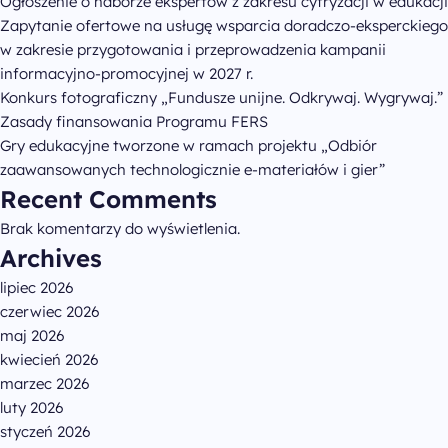
Ogłoszenie o naborze ekspertów z zakresu cyfryzacji w edukacji
Zapytanie ofertowe na usługę wsparcia doradczo-eksperckiego
w zakresie przygotowania i przeprowadzenia kampanii
informacyjno-promocyjnej w 2027 r.
Konkurs fotograficzny „Fundusze unijne. Odkrywaj. Wygrywaj.”
Zasady finansowania Programu FERS
Gry edukacyjne tworzone w ramach projektu „Odbiór
zaawansowanych technologicznie e-materiałów i gier”
Recent Comments
Brak komentarzy do wyświetlenia.
Archives
lipiec 2026
czerwiec 2026
maj 2026
kwiecień 2026
marzec 2026
luty 2026
styczeń 2026